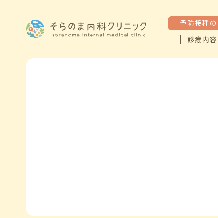
予防接種の
診療内容