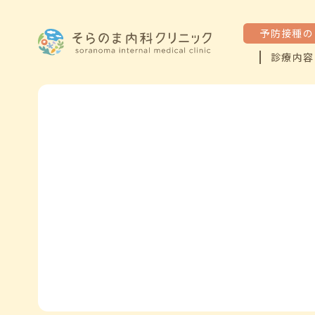
予防接種の
診療内容