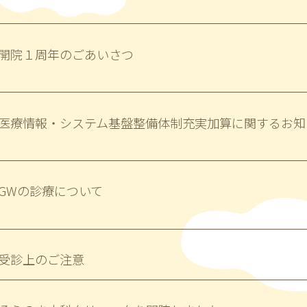
開院１周年のごあいさつ
医療情報・システム基盤整備体制充実加算に関するお知
GWの診療について
受診上のご注意